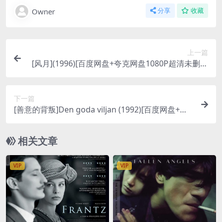
Owner
分享
收藏
上一篇
[风月](1996)[百度网盘+夸克网盘1080P超清未删减
资源][网盘在线播放/下载][MP4/8.6GB][中文字幕]
下一篇
[善意的背叛]Den goda viljan (1992)[百度网盘+夸
克网盘1080P超清未删减资源][网盘在线播放/下载]
[MP4/10.8GB][中文字幕]
相关文章
VIP
VIP