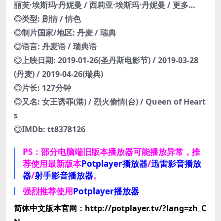
丽芙·埃斯玛·丹妮曼 / 西莉亚·埃斯玛·丹妮曼 / 更多…
◎类型: 剧情 / 情色
◎制片国家/地区: 丹麦 / 瑞典
◎语言: 丹麦语 / 瑞典语
◎上映日期: 2019-01-26(圣丹斯电影节) / 2019-03-28
(丹麦) / 2019-04-26(瑞典)
◎片长: 127分钟
◎又名: 女王诱罪(港) / 烈火偷情(台) / Queen of Heart
s
◎IMDb: tt8378126
PS：部分电脑端旧版本播放器可能播放异常，推
荐使用最新版本
Potplayer播放器
/
迅雷影音播放
器
/
射手影音播放器
。
强烈推荐使用
Potplayer播放器
简体中文版本官网：http://potplayer.tv/?lang=zh_C