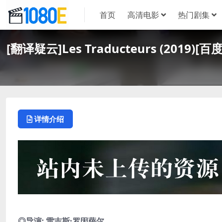
首页
高清电影
热门剧集
[翻译疑云]Les Traducteurs (201
详情介绍
◎导演: 雷吉斯·罗因萨尔