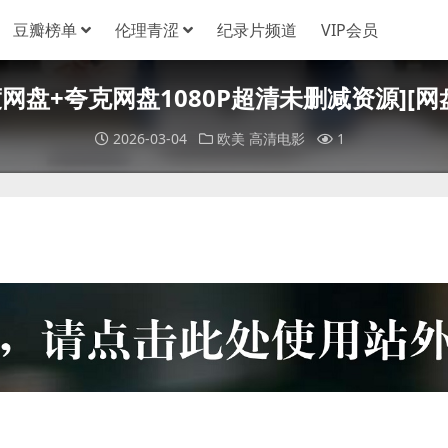
豆瓣榜单
伦理青涩
纪录片频道
VIP会员
9)[百度网盘+夸克网盘1080P超清未删减资源][
2026-03-04
欧美
高清电影
1