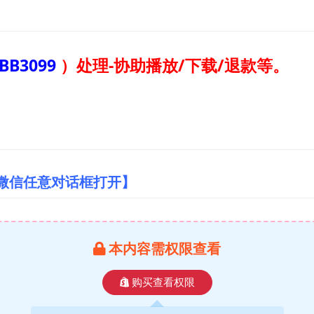
BB3099
）
处理-协助播放/下载/退款等。
/微信任意对话框打开】
本内容需权限查看
购买查看权限