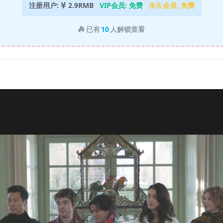
注册用户:
2.9RMB
VIP会员:
免费
永久会员:
免费
已有
10
人解锁查看