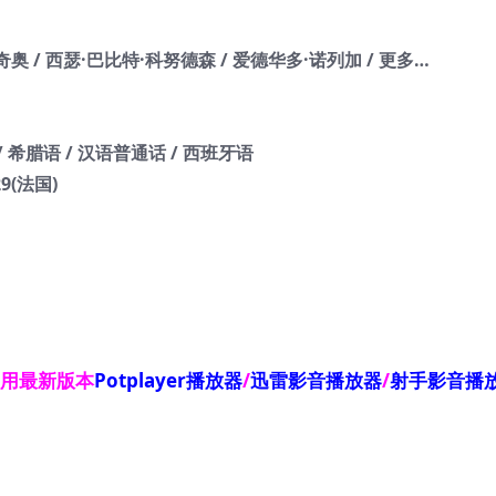
奇奥 / 西瑟·巴比特·科努德森 / 爱德华多·诺列加 / 更多…
 / 希腊语 / 汉语普通话 / 西班牙语
29(法国)
使用最新版本
Potplayer播放器
/
迅雷影音播放器
/
射手影音播