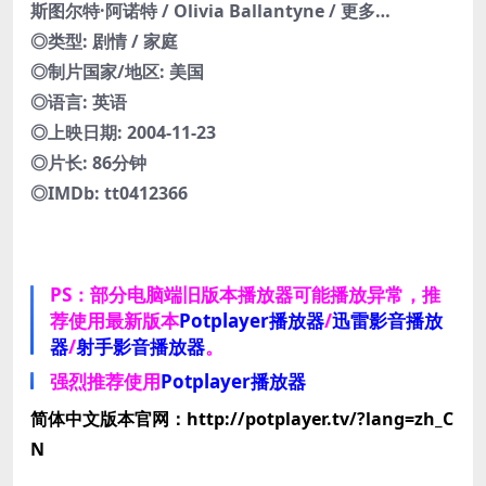
斯图尔特·阿诺特 / Olivia Ballantyne / 更多…
◎类型: 剧情 / 家庭
◎制片国家/地区: 美国
◎语言: 英语
◎上映日期: 2004-11-23
◎片长: 86分钟
◎IMDb: tt0412366
PS：部分电脑端旧版本播放器可能播放异常，推
荐使用最新版本
Potplayer播放器
/
迅雷影音播放
器
/
射手影音播放器
。
强烈推荐使用
Potplayer播放器
简体中文版本官网：http://potplayer.tv/?lang=zh_C
N