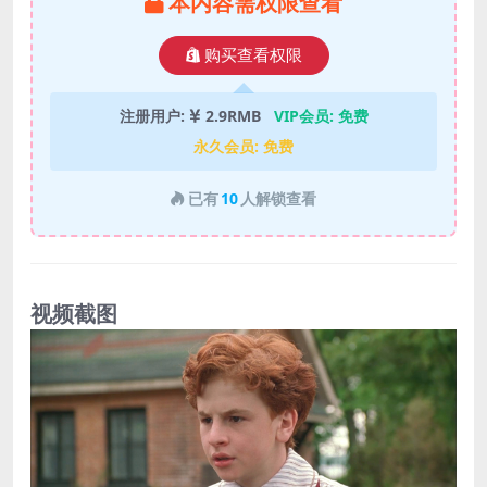
本内容需权限查看
购买查看权限
注册用户:
2.9RMB
VIP会员:
免费
永久会员:
免费
已有
10
人解锁查看
视频截图