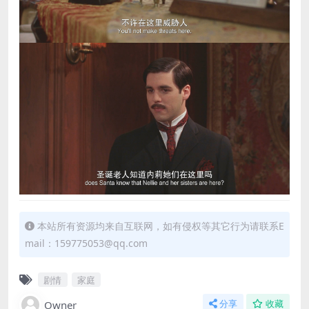
本站所有资源均来自互联网，如有侵权等其它行为请联系E
mail：159775053@qq.com
剧情
家庭
Owner
分享
收藏