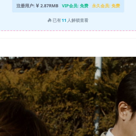
注册用户:
2.87RMB
VIP会员:
免费
永久会员:
免费
已有
11
人解锁查看