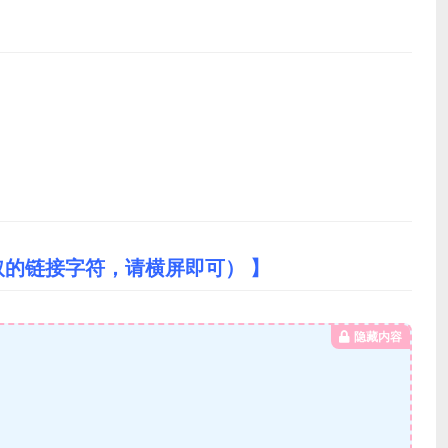
取的链接字符，请横屏即可） 】
隐藏内容