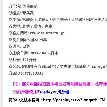
◎导演: 佐佐部清
◎编剧: 青岛武
◎主演: 宫崎葵 / 堺雅人 / 余贵美子 / 大杉涟 / 田村三郎 /
◎类型: 剧情 / 爱情 / 家庭
◎官方网站: www.tsureutsu.jp
◎制片国家/地区: 日本
◎语言: 日语
◎上映日期: 2011-10-08(日本)
◎片长: 121分钟
◎又名: 阿娜答有点Blue(台) / 丈夫得了忧郁症 / Tsurega Ut
◎IMDb: tt1810833
PS：部分电脑端旧版本播放器可能播放异常，推荐
强烈推荐使用
Potplayer播放器
简体中文版本官网：http://potplayer.tv/?lang=zh_CN