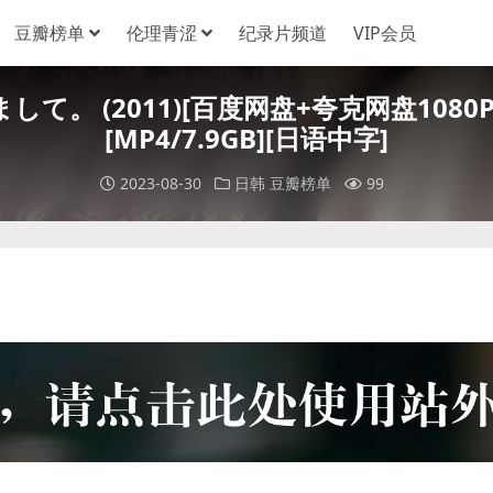
豆瓣榜单
伦理青涩
纪录片频道
VIP会员
て。 (2011)[百度网盘+夸克网盘1080
[MP4/7.9GB][日语中字]
2023-08-30
日韩
豆瓣榜单
99