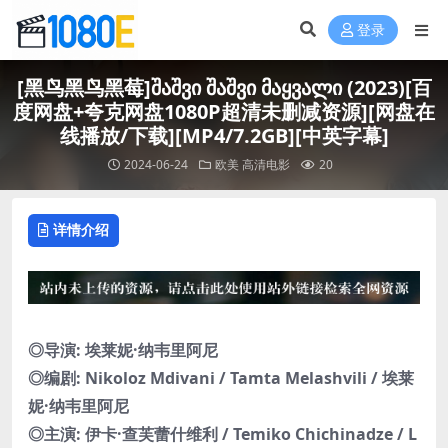
登录
[黑鸟黑鸟黑莓]შაშვი შაშვი მაყვალი (2023)[百
度网盘+夸克网盘1080P超清未删减资源][网盘在
线播放/下载][MP4/7.2GB][中英字幕]
2024-06-24
欧美
高清电影
20
详情介绍
◎导演: 埃莱妮·纳韦里阿尼
◎编剧: Nikoloz Mdivani / Tamta Melashvili / 埃莱
妮·纳韦里阿尼
◎主演: 伊卡·查芙蕾什维利 / Temiko Chichinadze / L