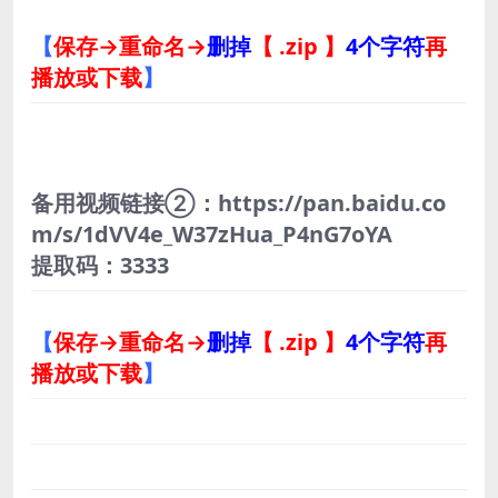
【
保存→重命名→
删掉
【 .zip 】
4个字符
再
播放或下载
】
备用视频链接②：https://pan.baidu.co
m/s/1dVV4e_W37zHua_P4nG7oYA
提取码：3333
【
保存→重命名→
删掉
【 .zip 】
4个字符
再
播放或下载
】