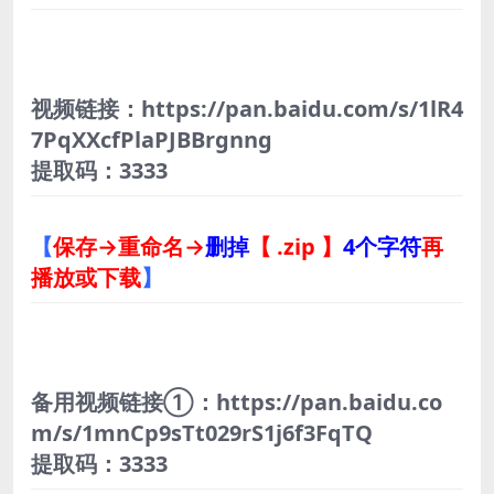
视频链接：https://pan.baidu.com/s/1lR4
7PqXXcfPlaPJBBrgnng
提取码：3333
【
保存→重命名→
删掉
【 .zip 】
4个字符
再
播放或下载
】
备用视频链接①：https://pan.baidu.co
m/s/1mnCp9sTt029rS1j6f3FqTQ
提取码：3333