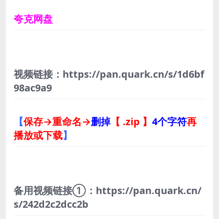
夸克网盘
视频链接：https://pan.quark.cn/s/1d6bf
98ac9a9
【
保存→重命名→
删掉
【 .zip 】
4个字符
再
播放或下载
】
备用视频链接①：https://pan.quark.cn/
s/242d2c2dcc2b