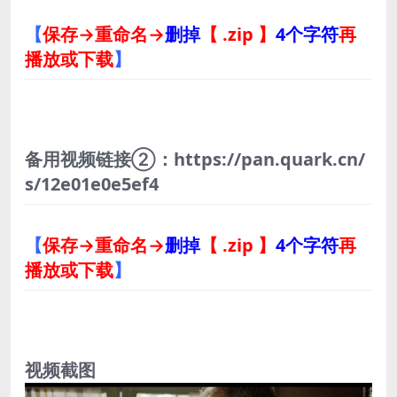
【
保存→重命名→
删掉
【 .zip 】
4个字符
再
播放或下载
】
备用视频链接②：https://pan.quark.cn/
s/12e01e0e5ef4
【
保存→重命名→
删掉
【 .zip 】
4个字符
再
播放或下载
】
视频截图