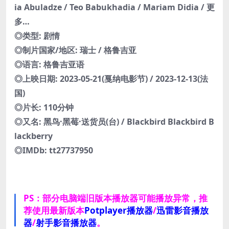
ia Abuladze / Teo Babukhadia / Mariam Didia / 更
多…
◎类型: 剧情
◎制片国家/地区: 瑞士 / 格鲁吉亚
◎语言: 格鲁吉亚语
◎上映日期: 2023-05-21(戛纳电影节) / 2023-12-13(法
国)
◎片长: 110分钟
◎又名: 黑鸟·黑莓·送货员(台) / Blackbird Blackbird B
lackberry
◎IMDb: tt27737950
PS：部分电脑端旧版本播放器可能播放异常，推
荐使用最新版本
Potplayer播放器
/
迅雷影音播放
器
/
射手影音播放器
。