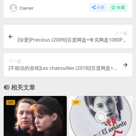
Owner
分享
收藏
上一篇
[珍爱]Precious (2009)[百度网盘+夸克网盘1080P超
清未删减资源][网盘在线播放/下载][MP4/7.2GB][中
文字幕]
下一篇
[不能说的游戏]Les chatouilles (2018)[百度网盘+夸
克网盘1080P超清未删减资源][网盘在线播放/下载]
[MP4/6.5GB][中文字幕]
相关文章
VIP
VIP