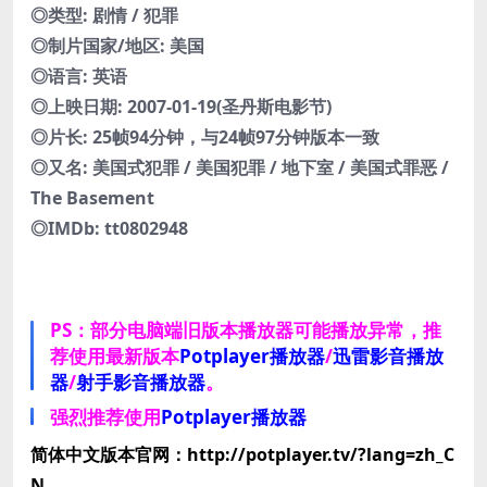
◎类型: 剧情 / 犯罪
◎制片国家/地区: 美国
◎语言: 英语
◎上映日期: 2007-01-19(圣丹斯电影节)
◎片长: 25帧94分钟，与24帧97分钟版本一致
◎又名: 美国式犯罪 / 美国犯罪 / 地下室 / 美国式罪恶 /
The Basement
◎IMDb: tt0802948
PS：部分电脑端旧版本播放器可能播放异常，推
荐使用最新版本
Potplayer播放器
/
迅雷影音播放
器
/
射手影音播放器
。
强烈推荐使用
Potplayer播放器
简体中文版本官网：http://potplayer.tv/?lang=zh_C
N