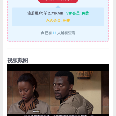
注册用户:
2.71RMB
VIP会员:
免费
永久会员:
免费
已有
11
人解锁查看
视频截图