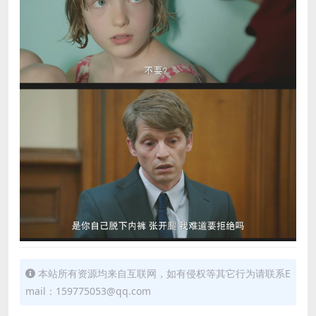
本站所有资源均来自互联网，如有侵权等其它行为请联系E
mail：159775053@qq.com