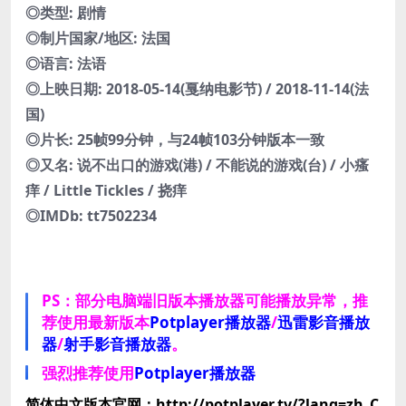
◎类型: 剧情
◎制片国家/地区: 法国
◎语言: 法语
◎上映日期: 2018-05-14(戛纳电影节) / 2018-11-14(法
国)
◎片长: 25帧99分钟，与24帧103分钟版本一致
◎又名: 说不出口的游戏(港) / 不能说的游戏(台) / 小瘙
痒 / Little Tickles / 挠痒
◎IMDb: tt7502234
PS：部分电脑端旧版本播放器可能播放异常，推
荐使用最新版本
Potplayer播放器
/
迅雷影音播放
器
/
射手影音播放器
。
强烈推荐使用
Potplayer播放器
简体中文版本官网：http://potplayer.tv/?lang=zh_C