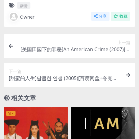
剧情
Owner
分享
收藏
上一篇
[美国田园下的罪恶]An American Crime (2007)[百
度网盘+夸克网盘1080P超清未删减资源][网盘在线
播放/下载][MP4/6GB][中文字幕]
下一篇
[甜蜜的人生]달콤한 인생 (2005)[百度网盘+夸克网
盘1080P超清未删减资源][网盘在线播放/下载][MP
4/9GB][中文字幕]
相关文章
VIP