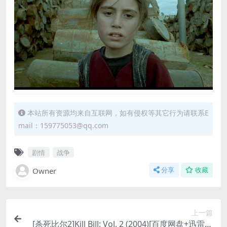
本站所有资源均来自互联网，如有侵权等其它行为请联系E
mail：159775053@qq.com
剧情
战争
Owner
分享
收藏
上一篇
[杀死比尔2]Kill Bill: Vol. 2 (2004)[百度网盘+迅雷云