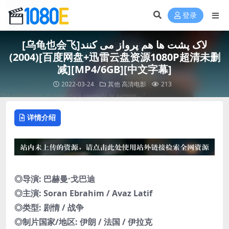
登录
[乌龟也会飞]لاک پشت ها هم پرواز می کنند
(2004)[百度网盘+迅雷云盘资源1080P超清未删
减][MP4/6GB][中文字幕]
2022-03-24
其他
高清电影
213
详情介绍
◎导演: 巴赫曼·戈巴迪
◎主演: Soran Ebrahim / Avaz Latif
◎类型: 剧情 / 战争
◎制片国家/地区: 伊朗 / 法国 / 伊拉克