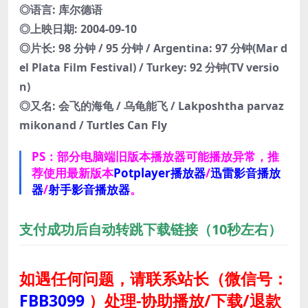
◎语言: 库尔德语
◎上映日期: 2004-09-10
◎片长: 98 分钟 / 95 分钟 / Argentina: 97 分钟(Mar d
el Plata Film Festival) / Turkey: 92 分钟(TV versio
n)
◎又名: 会飞的海龟 / 乌龟能飞 / Lakposhtha parvaz
mikonand / Turtles Can Fly
PS：部分电脑端旧版本播放器可能播放异常，推
荐使用最新版本
Potplayer播放器
/
迅雷影音播放
器
/
射手影音播放器
。
支付成功后自动转跳下载链接（10秒左右）
如遇任何问题，请联系站长
（微信号：
FBB3099
）
处理-协助播放/下载/退款