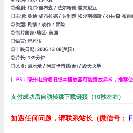
◎编剧: 梅尔·吉布森 / 法尔哈德·撒夫尼亚
◎主演: 鲁迪·杨布拉德 / 达利娅·埃尔南德斯 / 乔纳森·布雷
◎类型: 剧情 / 动作 / 冒险
◎制片国家/地区: 美国
◎语言: 玛雅语
◎上映日期: 2006-12-08(美国)
◎片长: 139分钟
◎又名: 启示录 / 阿波卡猎逃(台) / 毁天灭地
PS：部分电脑端旧版本播放器可能播放异常，推荐
支付成功后自动转跳下载链接（10秒左右）
如遇任何问题，请联系站长
（微信号：
F