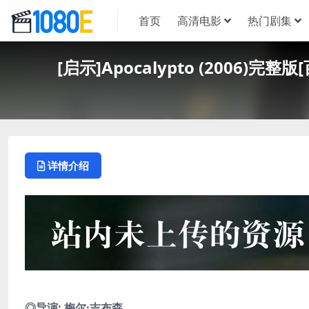
首页
高清电影
热门剧集
[启示]Apocalypto (2006)
详情介绍
◎导演: 梅尔·吉布森