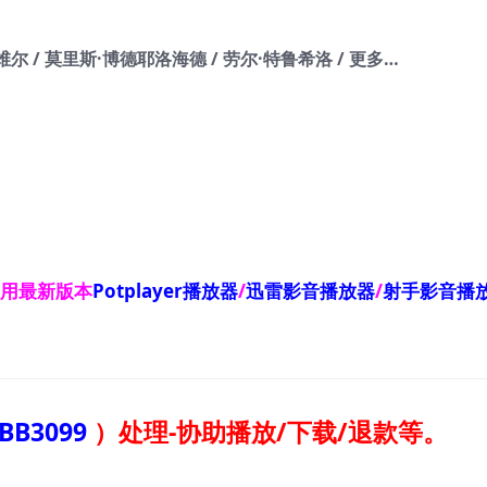
维尔 / 莫里斯·博德耶洛海德 / 劳尔·特鲁希洛 / 更多…
使用最新版本
Potplayer播放器
/
迅雷影音播放器
/
射手影音播
BB3099
）
处理-协助播放/下载/退款等。