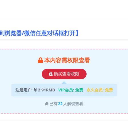
制到浏览器/微信任意对话框打开】
本内容需权限查看
购买查看权限
注册用户:
2.91RMB
VIP会员:
免费
永久会员:
免费
已有
22
人解锁查看