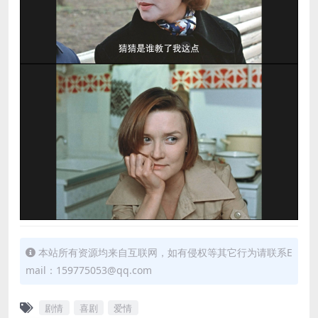
本站所有资源均来自互联网，如有侵权等其它行为请联系E
mail：159775053@qq.com
剧情
喜剧
爱情