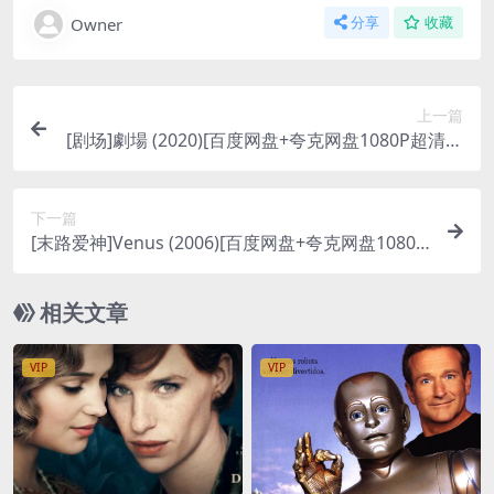
Owner
分享
收藏
上一篇
[剧场]劇場 (2020)[百度网盘+夸克网盘1080P超清未
删减资源][网盘在线播放/下载][MP4/9GB][中文字
幕]
下一篇
[末路爱神]Venus (2006)[百度网盘+夸克网盘1080P
超清未删减资源][网盘在线播放/下载][MP4/6.2GB]
[中文字幕]
相关文章
VIP
VIP