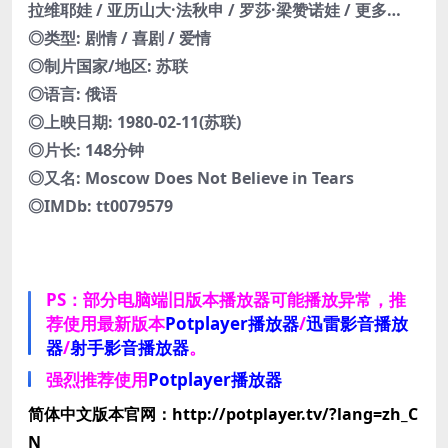
拉维耶娃 / 亚历山大·法秋申 / 罗莎·梁赞诺娃 / 更多…
◎类型: 剧情 / 喜剧 / 爱情
◎制片国家/地区: 苏联
◎语言: 俄语
◎上映日期: 1980-02-11(苏联)
◎片长: 148分钟
◎又名: Moscow Does Not Believe in Tears
◎IMDb: tt0079579
PS：部分电脑端旧版本播放器可能播放异常，推
荐使用最新版本
Potplayer播放器
/
迅雷影音播放
器
/
射手影音播放器
。
强烈推荐使用
Potplayer播放器
简体中文版本官网：http://potplayer.tv/?lang=zh_C
N