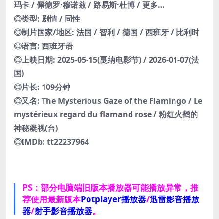
玛卡 / 佩德罗·穆诺兹 / 路易斯·杜博 / 更多…
◎类型: 剧情 / 同性
◎制片国家/地区: 法国 / 智利 / 德国 / 西班牙 / 比利时
◎语言: 西班牙语
◎上映日期: 2025-05-15(戛纳电影节) / 2026-01-07(法
国)
◎片长: 109分钟
◎又名: The Mysterious Gaze of the Flamingo / Le
mystérieux regard du flamand rose / 粉红火鹤的
神秘凝视(台)
◎IMDb: tt22237964
PS：部分电脑端旧版本播放器可能播放异常，推
荐使用最新版本
Potplayer播放器
/
迅雷影音播放
器
/
射手影音播放器
。