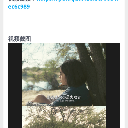
ec6c989
视频截图