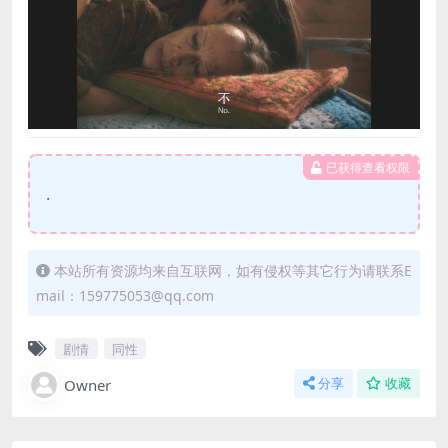
已获得查看权限
.
本站所有资源均来自互联网，如有侵权等其它行为请联系E
mail：159775053@qq.com
剧情
同性
Owner
分享
收藏