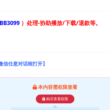
BB3099
）
处理-协助播放/下载/退款等。
/微信任意对话框打开】
本内容需权限查看
购买查看权限