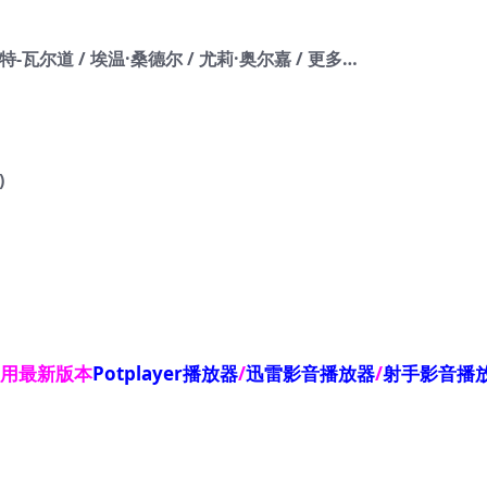
-瓦尔道 / 埃温·桑德尔 / 尤莉·奥尔嘉 / 更多…
)
使用最新版本
Potplayer播放器
/
迅雷影音播放器
/
射手影音播