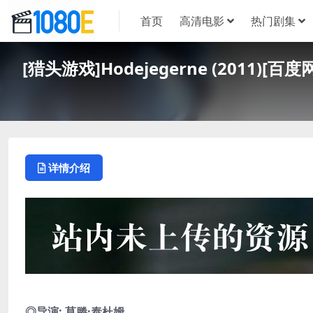
首页
高清电影
热门剧集
[猎头游戏]Hodejegerne (2011)
详情介绍
◎导演: 莫滕·泰杜姆