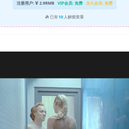
注册用户:
2.9RMB
VIP会员:
免费
永久会员:
免费
已有
10
人解锁查看