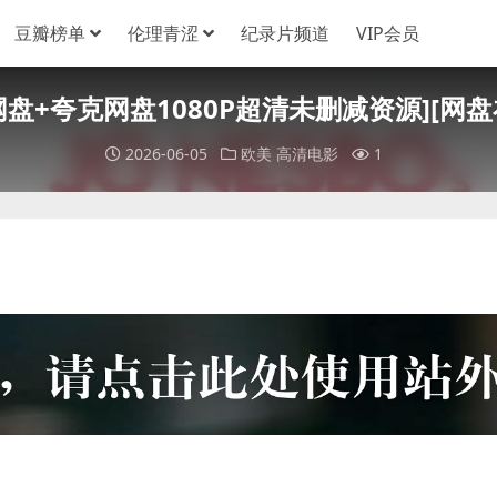
豆瓣榜单
伦理青涩
纪录片频道
VIP会员
[百度网盘+夸克网盘1080P超清未删减资源][网盘
2026-06-05
欧美
高清电影
1