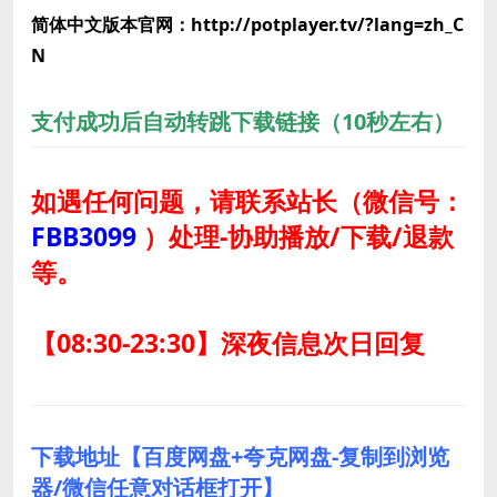
简体中文版本官网：http://potplayer.tv/?lang=zh_C
N
支付成功后自动转跳下载链接（10秒左右）
如遇任何问题，请联系站长
（微信号：
FBB3099
）
处理-协助播放/下载/退款
等。
【08:30-23:30】深夜信息次日回复
下载地址【百度网盘+夸克网盘-复制到浏览
器/微信任意对话框打开】