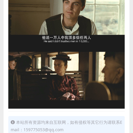
本站所有资源均来自互联网，如有侵权等其它行为请联系E
mail：159775053@qq.com