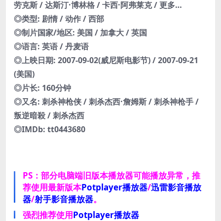
劳克斯 / 达斯汀·博林格 / 卡西·阿弗莱克 / 更多…
◎类型: 剧情 / 动作 / 西部
◎制片国家/地区: 美国 / 加拿大 / 英国
◎语言: 英语 / 丹麦语
◎上映日期: 2007-09-02(威尼斯电影节) / 2007-09-21
(美国)
◎片长: 160分钟
◎又名: 刺杀神枪侠 / 刺杀杰西·詹姆斯 / 刺杀神枪手 /
叛逆暗殺 / 刺杀杰西
◎IMDb: tt0443680
PS：部分电脑端旧版本播放器可能播放异常，推
荐使用最新版本
Potplayer播放器
/
迅雷影音播放
器
/
射手影音播放器
。
强烈推荐使用
Potplayer播放器