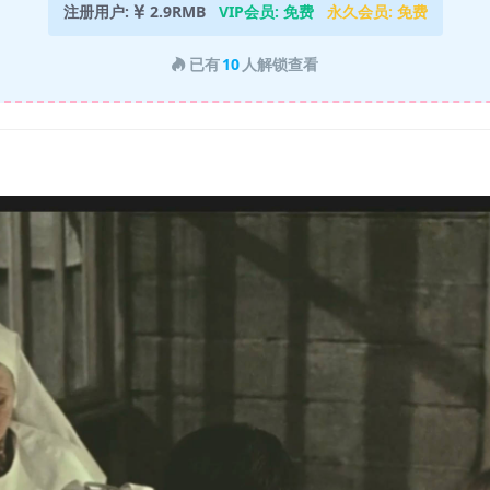
注册用户:
2.9RMB
VIP会员:
免费
永久会员:
免费
已有
10
人解锁查看