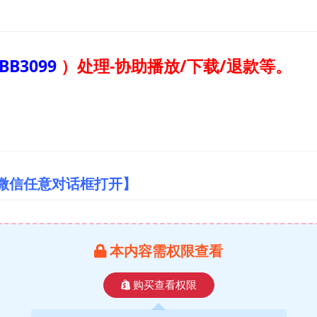
BB3099
）
处理-协助播放/下载/退款等。
/微信任意对话框打开】
本内容需权限查看
购买查看权限