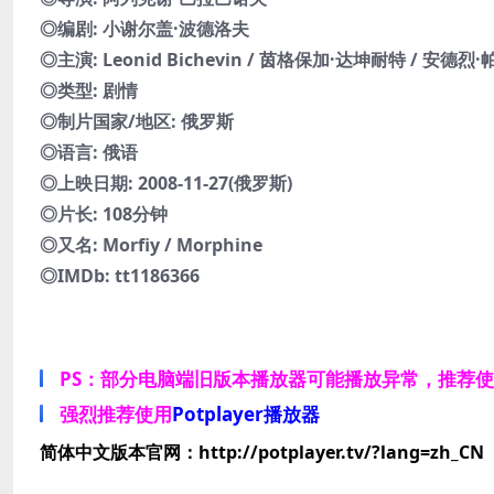
◎编剧: 小谢尔盖·波德洛夫
◎主演: Leonid Bichevin / 茵格保加·达坤耐特 / 安德烈·
◎类型: 剧情
◎制片国家/地区: 俄罗斯
◎语言: 俄语
◎上映日期: 2008-11-27(俄罗斯)
◎片长: 108分钟
◎又名: Morfiy / Morphine
◎IMDb: tt1186366
PS：部分电脑端旧版本播放器可能播放异常，推荐
强烈推荐使用
Potplayer播放器
简体中文版本官网：http://potplayer.tv/?lang=zh_CN