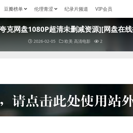
豆瓣榜单
伦理青涩
纪录片频道
VIP会员
盘+夸克网盘1080P超清未删减资源][网盘在线播
2026-02-05
欧美
高清电影
2