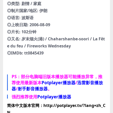
◎类型: 剧情 / 家庭
◎制片国家/地区: 伊朗
◎语言: 波斯语
◎上映日期: 2006-08-09
◎片长: 102分钟
◎又名: 岁末烟火(港) / Chaharshanbe-soori / La Fêt
e du feu / Fireworks Wednesday
◎IMDb: tt0845439
PS：部分电脑端旧版本播放器可能播放异常，推
荐使用最新版本
Potplayer播放器
/
迅雷影音播放
器
/
射手影音播放器
。
强烈推荐使用
Potplayer播放器
简体中文版本官网：http://potplayer.tv/?lang=zh_C
N