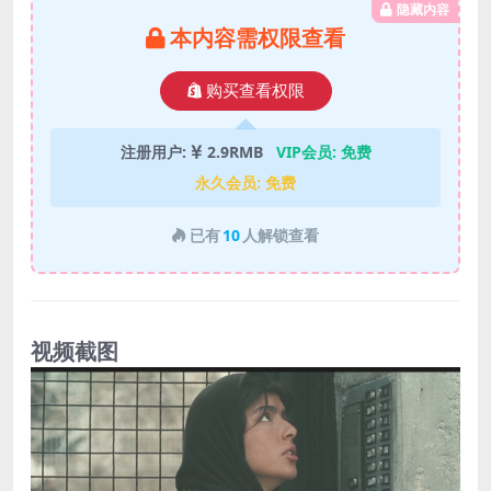
隐藏内容
本内容需权限查看
购买查看权限
注册用户:
2.9RMB
VIP会员:
免费
永久会员:
免费
已有
10
人解锁查看
视频截图