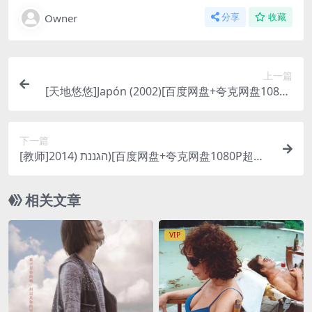
Owner
分享
收藏
上一篇
[天地悠悠]Japón (2002)[百度网盘+夸克网盘1080P
超清未删减资源][网盘在线播放/下载][MP4/8.9GB]
[中文字幕]
下一篇
[教师]הגננת (2014)[百度网盘+夸克网盘1080P超清
未删减资源][网盘在线播放/下载][MP4/8GB][中文
字幕]
相关文章
VIP