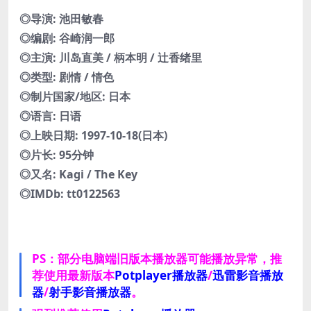
◎导演: 池田敏春
◎编剧: 谷崎润一郎
◎主演: 川岛直美 / 柄本明 / 辻香绪里
◎类型: 剧情 / 情色
◎制片国家/地区: 日本
◎语言: 日语
◎上映日期: 1997-10-18(日本)
◎片长: 95分钟
◎又名: Kagi / The Key
◎IMDb: tt0122563
PS：部分电脑端旧版本播放器可能播放异常，推
荐使用最新版本
Potplayer播放器
/
迅雷影音播放
器
/
射手影音播放器
。