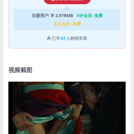
注册用户:
2.97RMB
VIP会员:
免费
永久会员:
免费
已有
47
人解锁查看
视频截图