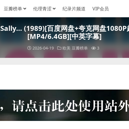
豆瓣榜单
伦理青涩
纪录片频道
VIP会员
t Sally… (1989)[百度网盘+夸克网盘1
[MP4/6.4GB][中英字幕]
2026-04-19
欧美
豆瓣榜单
3