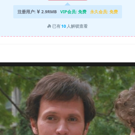
注册用户:
2.9RMB
VIP会员:
免费
永久会员:
免费
已有
10
人解锁查看