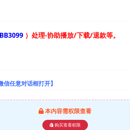
BB3099
）
处理-协助播放/下载/退款等。
/微信任意对话框打开】
本内容需权限查看
购买查看权限