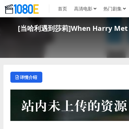
首页
高清电影
热门剧集
[当哈利遇到莎莉]When Harry Me
详情介绍