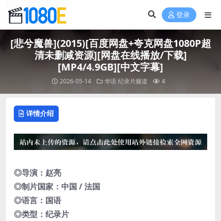
登录
[悲兮魔兽](2015)[百度网盘+夸克网盘1080P超
清未删减资源][网盘在线播放/下载]
[MP4/4.9GB][中文字幕]
2026-05-14
华语
纪录片频道
4
详情介绍
◎导演：赵亮
◎制片国家：中国 / 法国
◎语言：国语
◎类型：纪录片