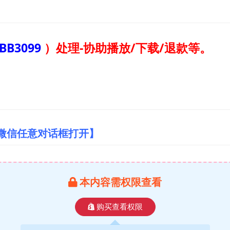
BB3099
）
处理-协助播放/下载/退款等。
/微信任意对话框打开】
本内容需权限查看
购买查看权限