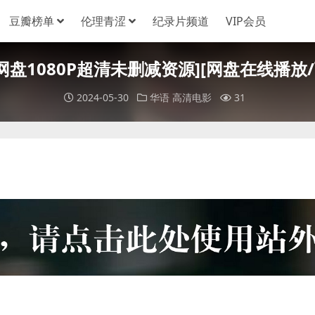
豆瓣榜单
伦理青涩
纪录片频道
VIP会员
克网盘1080P超清未删减资源][网盘在线播放/下载
2024-05-30
华语
高清电影
31