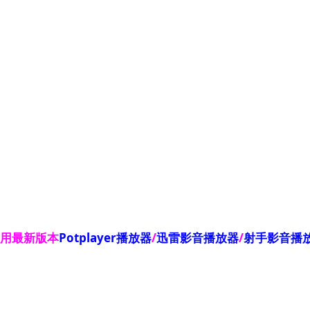
使用最新版本
Potplayer播放器
/
迅雷影音播放器
/
射手影音播