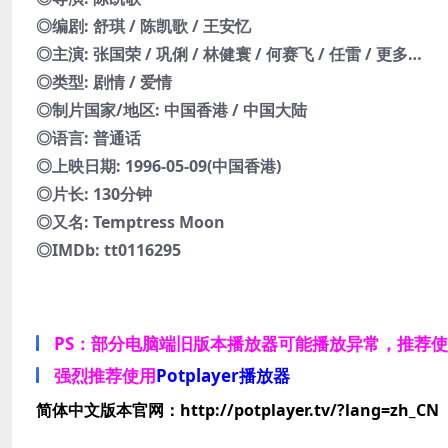
◎编剧: 舒琪 / 陈凯歌 / 王安忆
◎主演: 张国荣 / 巩俐 / 林健寰 / 何赛飞 / 任雷 / 更多…
◎类型: 剧情 / 爱情
◎制片国家/地区: 中国香港 / 中国大陆
◎语言: 普通话
◎上映日期: 1996-05-09(中国香港)
◎片长: 130分钟
◎又名: Temptress Moon
◎IMDb: tt0116295
PS：部分电脑端旧版本播放器可能播放异常，推荐
强烈推荐使用
Potplayer播放器
简体中文版本官网：http://potplayer.tv/?lang=zh_CN