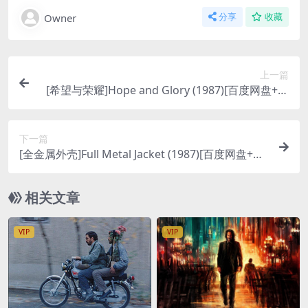
Owner
分享
收藏
上一篇
[希望与荣耀]Hope and Glory (1987)[百度网盘+夸
克网盘1080P超清未删减资源][网盘在线播放/下载]
[MP4/7.2GB][中英字幕]
下一篇
[全金属外壳]Full Metal Jacket (1987)[百度网盘+夸
克网盘1080P超清未删减资源][网盘在线播放/下载]
[MP4/7.3GB][中文字幕]
相关文章
VIP
VIP