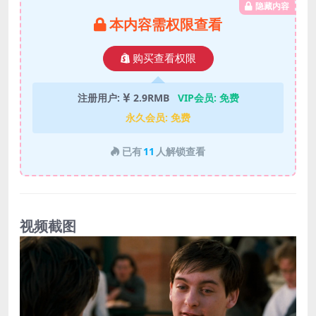
隐藏内容
本内容需权限查看
购买查看权限
注册用户:
2.9RMB
VIP会员:
免费
永久会员:
免费
已有
11
人解锁查看
视频截图