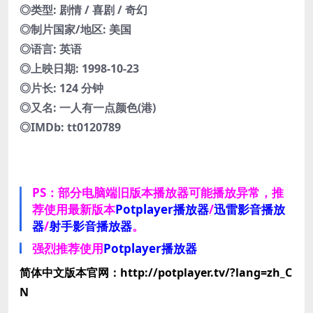
◎类型: 剧情 / 喜剧 / 奇幻
◎制片国家/地区: 美国
◎语言: 英语
◎上映日期: 1998-10-23
◎片长: 124 分钟
◎又名: 一人有一点颜色(港)
◎IMDb: tt0120789
PS：部分电脑端旧版本播放器可能播放异常，推
荐使用最新版本
Potplayer播放器
/
迅雷影音播放
器
/
射手影音播放器
。
强烈推荐使用
Potplayer播放器
简体中文版本官网：http://potplayer.tv/?lang=zh_C
N