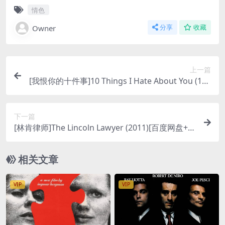
情色
Owner
分享
收藏
上一篇
[我恨你的十件事]10 Things I Hate About You (199
9)[百度网盘+夸克网盘1080P超清未删减资源][网盘
在线播放/下载][MP4/6.3GB][中文字幕]
下一篇
[林肯律师]The Lincoln Lawyer (2011)[百度网盘+夸
克网盘1080P超清未删减资源][网盘在线播放/下载]
[MP4/7.5GB][中英字幕]
相关文章
VIP
VIP