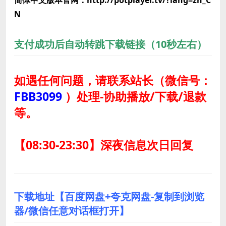
简体中文版本官网：http://potplayer.tv/?lang=zh_C
N
支付成功后自动转跳下载链接（10秒左右）
如遇任何问题，请联系站长
（微信号：
FBB3099
）
处理-协助播放/下载/退款
等。
【08:30-23:30】深夜信息次日回复
下载地址【百度网盘+夸克网盘-复制到浏览
器/微信任意对话框打开】