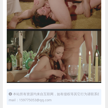
本站所有资源均来自互联网，如有侵权等其它行为请联系E
mail：159775053@qq.com