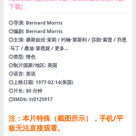
下载]
◎导演: Bernard Morris
◎编剧: Bernard Morris
◎主演: 康斯妲丝·茉莉 / 约翰·莱斯利 / 莎朗·索普 / 乔恩
·马丁 / 桑迪·裴恩妮 / 更多…
◎类型: 情色
◎制片国家/地区: 美国
◎语言: 英语
◎上映日期: 1977-02-14(美国)
◎片长: 80 分钟
◎IMDb: tt0125917
注：本片特殊（截图所示），手机/平
板无法直接观看。