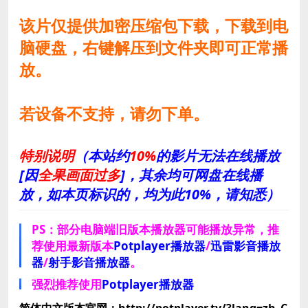
该片仅提供加密压缩包下载，下载到电
脑硬盘，右键解压到文件夹即可正常播
放。
若设备不支持，请勿下单。
特别说明
（本站约
10%
的影片无法在线播放
[因
全果画面过多
]，其余均可网盘在线播
放，如本页标识的，均为此10%，请知悉）
PS：部分电脑端旧版本播放器可能播放异常，推
荐使用最新版本
Potplayer播放器
/
迅雷影音播放
器
/
射手影音播放器
。
强烈推荐使用
Potplayer播放器