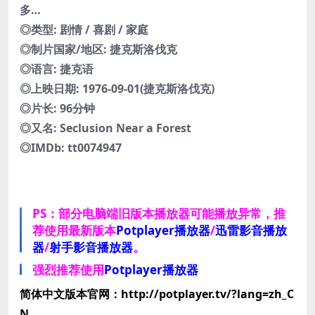
多…
◎类型: 剧情 / 喜剧 / 家庭
◎制片国家/地区: 捷克斯洛伐克
◎语言: 捷克语
◎上映日期: 1976-09-01(捷克斯洛伐克)
◎片长: 96分钟
◎又名: Seclusion Near a Forest
◎IMDb: tt0074947
PS：部分电脑端旧版本播放器可能播放异常，推
荐使用最新版本
Potplayer播放器
/
迅雷影音播放
器
/
射手影音播放器
。
强烈推荐使用
Potplayer播放器
简体中文版本官网：http://potplayer.tv/?lang=zh_C
N