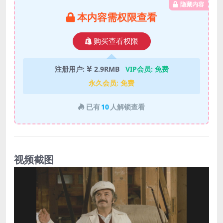
隐藏内容
本内容需权限查看
购买查看权限
注册用户:
2.9RMB
VIP会员:
免费
永久会员:
免费
已有
10
人解锁查看
视频截图