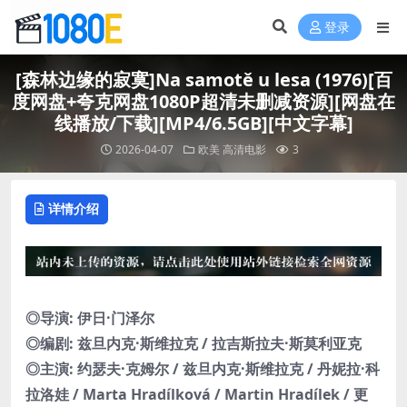
登录
[森林边缘的寂寞]Na samotě u lesa (1976)[百
度网盘+夸克网盘1080P超清未删减资源][网盘在
线播放/下载][MP4/6.5GB][中文字幕]
2026-04-07
欧美
高清电影
3
详情介绍
◎导演: 伊日·门泽尔
◎编剧: 兹旦内克·斯维拉克 / 拉吉斯拉夫·斯莫利亚克
◎主演: 约瑟夫·克姆尔 / 兹旦内克·斯维拉克 / 丹妮拉·科
拉洛娃 / Marta Hradílková / Martin Hradílek / 更