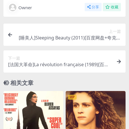
Owner
分享
收藏
上一篇
[睡美人]Sleeping Beauty (2011)[百度网盘+夸克网
盘1080P超清未删减资源][网盘在线播放/下载][MP
4/6.8GB][中英字幕]
下一篇
[法国大革命]La révolution française (1989)[百度
网盘+夸克网盘1080P超清未删减资源][网盘在线播
放/下载][MP4/22GB][中文字幕]
相关文章
VIP