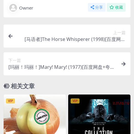
Owner
分享
收藏
上一篇
[马语者]The Horse Whisperer (1998)[百度网盘
+夸克网盘1080P超清未删减资源][网盘在线播放/下
载][MP4/10GB][中文字幕]
下一篇
[玛丽！玛丽！]Mary! Mary! (1977)[百度网盘+夸克
网盘1080P超清未删减资源][网盘下载][MP4/5GB]
[中文字幕]【手机/平板无法在线播放，请使用电脑
相关文章
下载防和谐压缩包（含解压密码）】
VIP
VIP