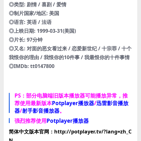
◎类型: 剧情 / 喜剧 / 爱情
◎制片国家/地区: 美国
◎语言: 英语 / 法语
◎上映日期: 1999-03-31(美国)
◎片长: 97分钟
◎又名: 对面的恶女看过来 / 恋爱新世纪 / 十宗罪 / 十个
我恨你的理由 / 我恨你的10件事 / 我最恨你的十件事情
◎IMDb: tt0147800
PS：部分电脑端旧版本播放器可能播放异常，推
荐使用最新版本
Potplayer播放器
/
迅雷影音播放
器
/
射手影音播放器
。
强烈推荐使用
Potplayer播放器
简体中文版本官网：http://potplayer.tv/?lang=zh_C
N