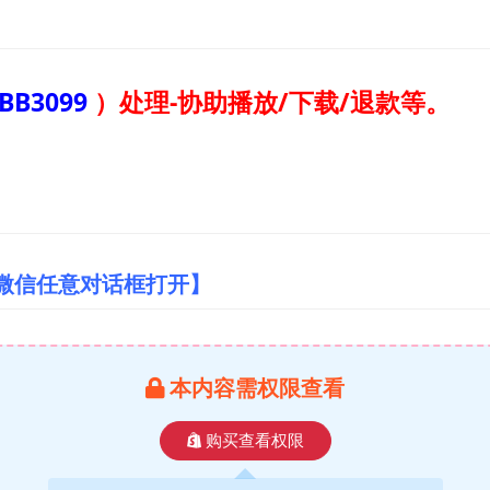
BB3099
）
处理-协助播放/下载/退款等。
/微信任意对话框打开】
本内容需权限查看
购买查看权限