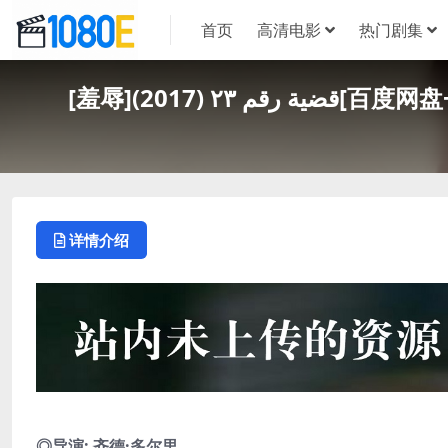
首页
高清电影
热门剧集
[羞辱]2017
详情介绍
◎导演: 齐德·多尔里