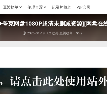
豆瓣榜单
伦理青涩
纪录片频道
VIP会员
قضية رقم ٢٣ ()[百度网盘+夸克网盘1080P超清未删减资
2026-01-19
欧美
豆瓣榜单
2