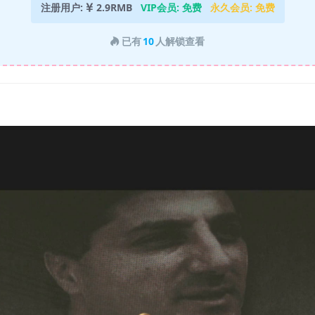
注册用户:
2.9RMB
VIP会员:
免费
永久会员:
免费
已有
10
人解锁查看