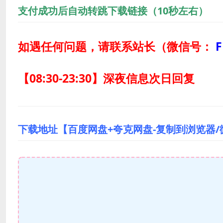
支付成功后自动转跳下载链接（10秒左右）
如遇任何问题，请联系站长
（微信号：
F
【08:30-23:30】深夜信息次日回复
下载地址【百度网盘+夸克网盘-复制到浏览器