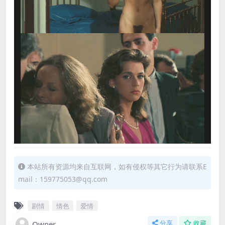
本站所有资源均来自互联网，如有侵权等其它行为请联系E
mail：159775053@qq.com
剧情
情色
爱情
Owner
分享
收藏