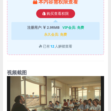
本内容需权限查看
购买查看权限
注册用户:
2.9RMB
VIP会员:
免费
永久会员:
免费
已有
12
人解锁查看
视频截图