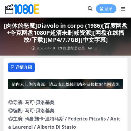
登录
[肉体的恶魔]Diavolo in corpo (1986)[百度网盘
+夸克网盘1080P超清未删减资源][网盘在线播
放/下载][MP4/7.7GB][中文字幕]
2026-01-19
伦理青涩
欧美
53
详情介绍
◎导演: 马可·贝洛基奥
◎编剧: 马可·贝洛基奥
◎主演: 玛鲁施卡·迪特马斯 / Federico Pitzalis / Anit
a Laurenzi / Alberto Di Stasio