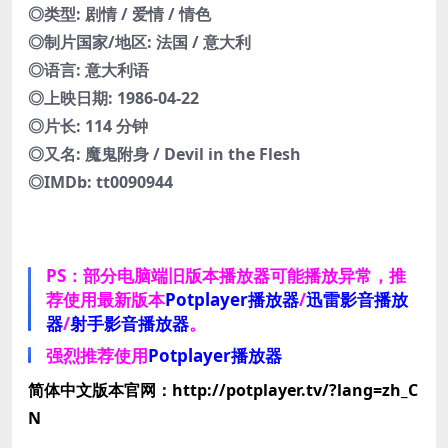
◎类型: 剧情 / 爱情 / 情色
◎制片国家/地区: 法国 / 意大利
◎语言: 意大利语
◎上映日期: 1986-04-22
◎片长: 114 分钟
◎又名: 魔鬼附身 / Devil in the Flesh
◎IMDb: tt0090944
PS：部分电脑端旧版本播放器可能播放异常，推
荐使用最新版本
Potplayer播放器
/
迅雷影音播放
器
/
射手影音播放器
。
强烈推荐使用
Potplayer播放器
简体中文版本官网：http://potplayer.tv/?lang=zh_C
N