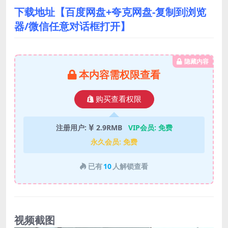
下载地址【百度网盘+夸克网盘-复制到浏览
器/微信任意对话框打开】
隐藏内容
本内容需权限查看
购买查看权限
注册用户:
2.9RMB
VIP会员:
免费
永久会员:
免费
已有
10
人解锁查看
视频截图