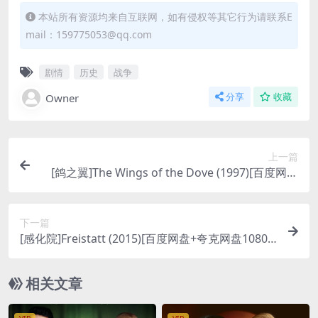
本站所有资源均来自互联网，如有侵权等其它行为请联系E
mail：159775053@qq.com
剧情
历史
战争
Owner
分享
收藏
上一篇
[鸽之翼]The Wings of the Dove (1997)[百度网盘
+夸克网盘1080P超清未删减资源][网盘在线播放/下
载][MP4/6.5GB][中英字幕]
下一篇
[感化院]Freistatt (2015)[百度网盘+夸克网盘1080P
超清未删减资源][网盘在线播放/下载][MP4/6.9GB]
[中文字幕]
相关文章