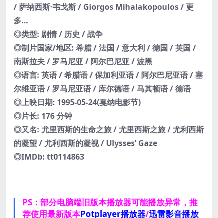
/ 萨纳西斯·韦戈斯 / Giorgos Mihalakopoulos / 更
多…
◎类型: 剧情 / 历史 / 战争
◎制片国家/地区: 希腊 / 法国 / 意大利 / 德国 / 英国 /
南斯拉夫 / 罗马尼亚 / 阿尔巴尼亚 / 波黑
◎语言: 英语 / 希腊语 / 保加利亚语 / 阿尔巴尼亚语 / 塞
尔维亚语 / 罗马尼亚语 / 库尔德语 / 马其顿语 / 德语
◎上映日期: 1995-05-24(戛纳电影节)
◎片长: 176 分钟
◎又名: 尤里西斯的生命之旅 / 尤里西斯之旅 / 尤利西斯
的凝望 / 尤利西斯的凝视 / Ulysses’ Gaze
◎IMDb: tt0114863
PS：部分电脑端旧版本播放器可能播放异常，推
荐使用最新版本
Potplayer播放器
/
迅雷影音播放