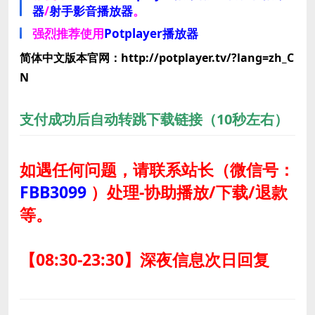
器
/
射手影音播放器
。
强烈推荐使用
Potplayer播放器
简体中文版本官网：http://potplayer.tv/?lang=zh_C
N
支付成功后自动转跳下载链接（10秒左右）
如遇任何问题，请联系站长
（微信号：
FBB3099
）
处理-协助播放/下载/退款
等。
【08:30-23:30】深夜信息次日回复