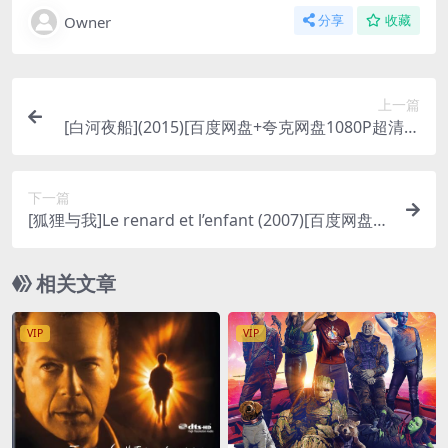
Owner
分享
收藏
上一篇
[白河夜船](2015)[百度网盘+夸克网盘1080P超清未
删减资源][网盘在线播放/下载][MP4/5.8GB][中文字
幕]
下一篇
[狐狸与我]Le renard et l’enfant (2007)[百度网盘
+夸克网盘1080P超清未删减资源][网盘在线播放/下
载][MP4/6GB][中文字幕]
相关文章
VIP
VIP