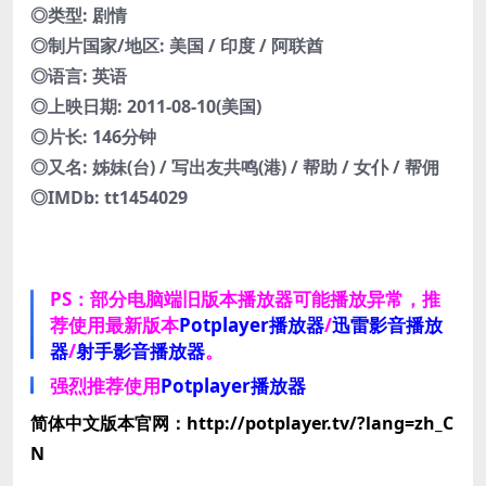
◎类型: 剧情
◎制片国家/地区: 美国 / 印度 / 阿联酋
◎语言: 英语
◎上映日期: 2011-08-10(美国)
◎片长: 146分钟
◎又名: 姊妹(台) / 写出友共鸣(港) / 帮助 / 女仆 / 帮佣
◎IMDb: tt1454029
PS：部分电脑端旧版本播放器可能播放异常，推
荐使用最新版本
Potplayer播放器
/
迅雷影音播放
器
/
射手影音播放器
。
强烈推荐使用
Potplayer播放器
简体中文版本官网：http://potplayer.tv/?lang=zh_C
N