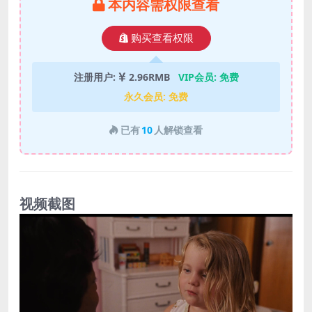
本内容需权限查看
购买查看权限
注册用户:
2.96RMB
VIP会员:
免费
永久会员:
免费
已有
10
人解锁查看
视频截图