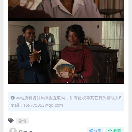
本站所有资源均来自互联网，如有侵权等其它行为请联系E
mail：159775053@qq.com
剧情
Owner
分享
收藏