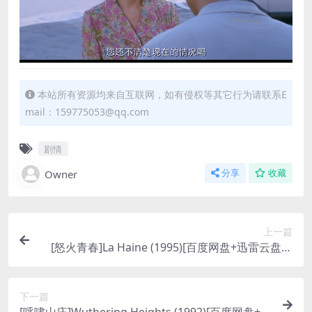
本站所有资源均来自互联网，如有侵权等其它行为请联系E
mail：159775053@qq.com
剧情
Owner
分享
收藏
上一篇
[怒火青春]La Haine (1995)[百度网盘+迅雷云盘资
源1080P超清未删减][MP4/6GB][中文字幕]
下一篇