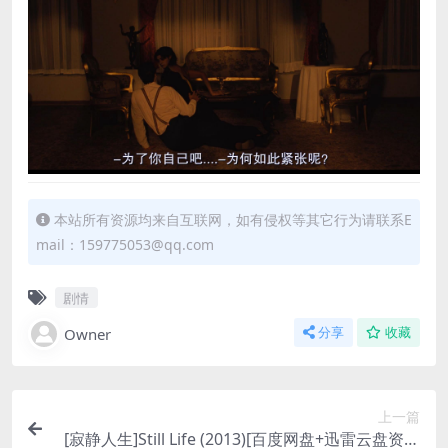
本站所有资源均来自互联网，如有侵权等其它行为请联系E
mail：159775053@qq.com
剧情
Owner
分享
收藏
上一篇
[寂静人生]Still Life (2013)[百度网盘+迅雷云盘资源