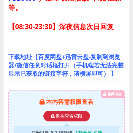
等。
【08:30-23:30】深夜信息次日回复
下载地址【百度网盘+迅雷云盘-复制到浏览
器/微信任意对话框打开（手机端若无法完整
显示已获取的链接字符，请横屏即可） 】
隐藏内容
本内容需权限查看
购买查看权限
注册用户:
2.89RMB
VIP会员:
免费