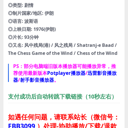
◎类型: 剧情
◎制片国家/地区: 伊朗
◎语言: 波斯语
◎上映日期: 1976(伊朗)
◎片长: 93分钟
◎又名: 风中残局(港) / 风之残局 / Shatranj-e Baad /
The Chess Game of the Wind / Chess of the Wind
PS：部分电脑端旧版本播放器可能播放异常，推
荐使用最新版本
Potplayer播放器
/
迅雷影音播放
器
/
射手影音播放器
。
支付成功后自动转跳下载链接（10秒左右）
如遇任何问题，请联系站长
（微信号：
FBB3099
）
处理-协助播放/下载/退款