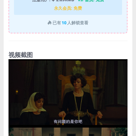
永久会员:
免费
已有
10
人解锁查看
视频截图