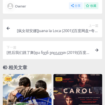
Owner
分享
收藏
上一篇
[疯女胡安娜]Juana la Loca (2001)[百度网盘+夸克
网盘1080P超清未删减资源][网盘在线播放/下载][M
P4/7.4GB][中英字幕]
下一篇
[然后我们跳了舞]და ჩვენ ვიცეკვეთ (2019)[百度网
盘+夸克网盘1080P超清未删减资源][网盘在线播放/
下载][MP4/7GB][中文字幕]
相关文章
VIP
VIP