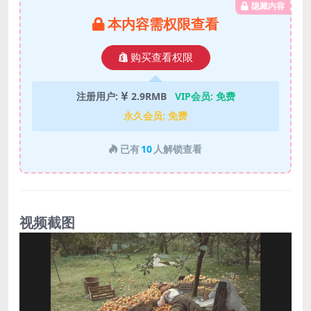
隐藏内容
本内容需权限查看
购买查看权限
注册用户:
2.9RMB
VIP会员:
免费
永久会员:
免费
已有
10
人解锁查看
视频截图