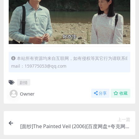
本站所有资源均来自互联网，如有侵权等其它行为请联系E
mail：159775053@qq.com
剧情
Owner
分享
收藏
上一篇
[面纱]The Painted Veil (2006)[百度网盘+夸克网盘
+迅雷云盘资源1080P超清未删减][MP4/8GB][中英