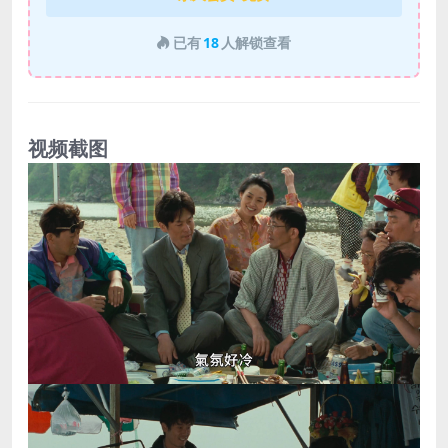
已有
18
人解锁查看
视频截图