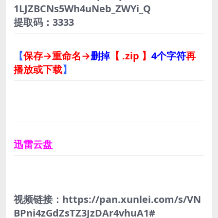
1LJZBCNs5Wh4uNeb_ZWYi_Q
提取码：3333
【
保存→重命名→
删掉
【 .zip 】
4个字符
再
播放或下载
】
迅雷云盘
视频链接：https://pan.xunlei.com/s/VN
BPni4zGdZsTZ3JzDAr4vhuA1#