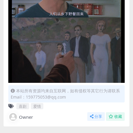
本站所有资源均来自互联网，如有侵权等其它行为请联系
Email：159775053@qq.com
喜剧
爱情
Owner
分享
收藏