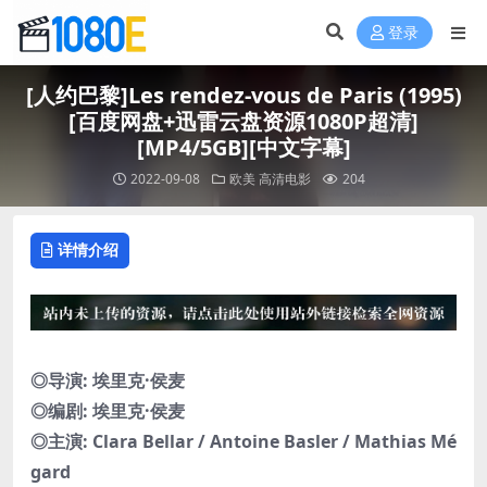
登录
[人约巴黎]Les rendez-vous de Paris (1995)
[百度网盘+迅雷云盘资源1080P超清]
[MP4/5GB][中文字幕]
2022-09-08
欧美
高清电影
204
详情介绍
◎导演: 埃里克·侯麦
◎编剧: 埃里克·侯麦
◎主演: Clara Bellar / Antoine Basler / Mathias Mé
gard