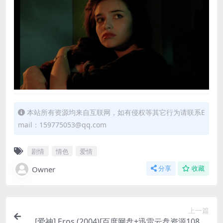
本站所有资源均来自互联网，如有侵权等其它行为请联系E
mail：159775053@qq.com
剧情
情色
爱情
Owner
分享
收藏
上一篇
[爱神] Eros (2004)[百度网盘+迅雷云盘资源1080P