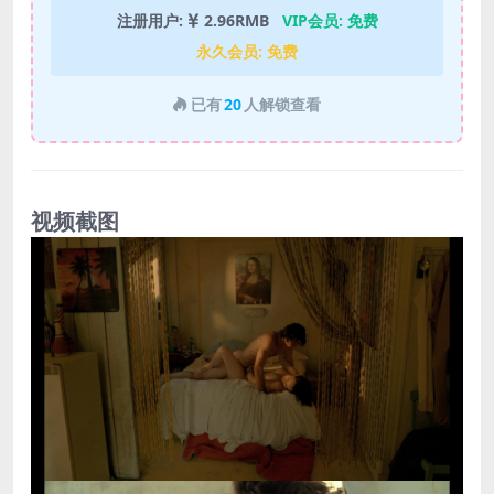
注册用户:
2.96RMB
VIP会员:
免费
永久会员:
免费
已有
20
人解锁查看
视频截图