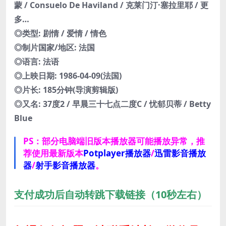
蒙 / Consuelo De Haviland / 克莱门汀·塞拉里耶 / 更
多…
◎类型: 剧情 / 爱情 / 情色
◎制片国家/地区: 法国
◎语言: 法语
◎上映日期: 1986-04-09(法国)
◎片长: 185分钟(导演剪辑版)
◎又名: 37度2 / 早晨三十七点二度C / 忧郁贝蒂 / Betty
Blue
PS：部分电脑端旧版本播放器可能播放异常，推
荐使用最新版本
Potplayer播放器
/
迅雷影音播放
器
/
射手影音播放器
。
支付成功后自动转跳下载链接（10秒左右）