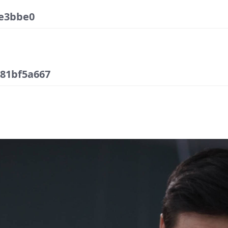
e3bbe0
81bf5a667