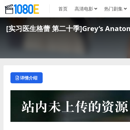
首页
高清电影
热门剧集
[实习医生格蕾 第二十季]Grey’s Anat
详情介绍