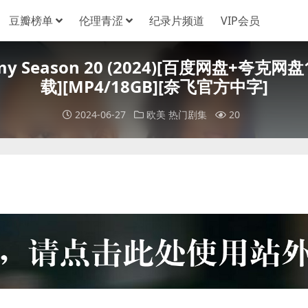
豆瓣榜单
伦理青涩
纪录片频道
VIP会员
omy Season 20 (2024)[百度网盘+夸
载][MP4/18GB][奈飞官方中字]
2024-06-27
欧美
热门剧集
20