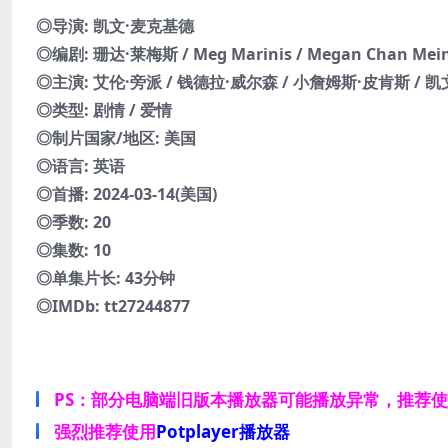
◎导演: 凯文·麦克基德
◎编剧: 珊达·莱梅斯 / Meg Marinis / Megan Chan Mei
◎主演: 艾伦·旁派 / 钱德拉·威尔森 / 小詹姆斯·皮肯斯 / 
◎类型: 剧情 / 爱情
◎制片国家/地区: 美国
◎语言: 英语
◎首播: 2024-03-14(美国)
◎季数: 20
◎集数: 10
◎单集片长: 43分钟
◎IMDb: tt27244877
PS：部分电脑端旧版本播放器可能播放异常，推荐
强烈推荐使用
Potplayer播放器