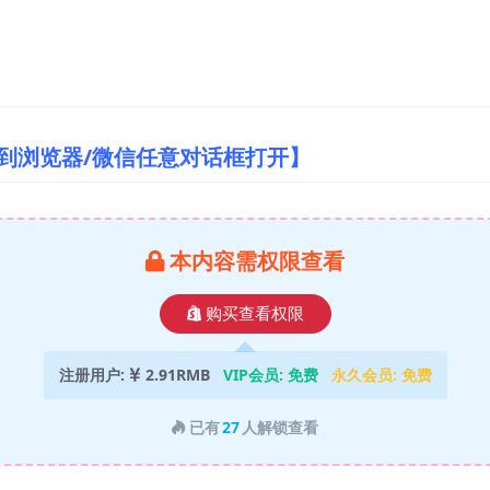
制到浏览器/微信任意对话框打开】
本内容需权限查看
购买查看权限
注册用户:
2.91RMB
VIP会员:
免费
永久会员:
免费
已有
27
人解锁查看