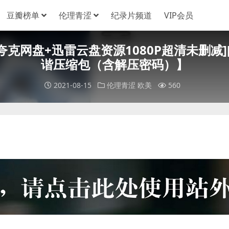
豆瓣榜单
伦理青涩
纪录片频道
VIP会员
[百度网盘+夸克网盘+迅雷云盘资源1080P超清未删
谐压缩包（含解压密码）】
2021-08-15
伦理青涩
欧美
560