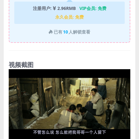
注册用户:
2.96RMB
VIP会员:
免费
永久会员:
免费
已有
10
人解锁查看
视频截图