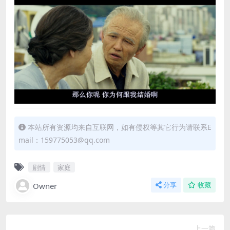
本站所有资源均来自互联网，如有侵权等其它行为请联系E
mail：159775053@qq.com
剧情
家庭
Owner
分享
收藏
上一篇