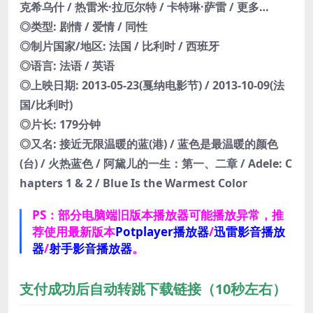
克希乌什 / 热雷米·拉厄尔特 / 卡特琳·萨雷 / 更多…
◎类型: 剧情 / 爱情 / 同性
◎制片国家/地区: 法国 / 比利时 / 西班牙
◎语言: 法语 / 英语
◎上映日期: 2013-05-23(戛纳电影节) / 2013-10-09(法
国/比利时)
◎片长: 179分钟
◎又名: 接近无限温暖的蓝(港) / 蓝色是最温暖的颜色
(台) / 火热蓝色 / 阿黛儿的一生：第一、二章 / Adele: C
hapters 1 & 2 / Blue Is the Warmest Color
PS：部分电脑端旧版本播放器可能播放异常，推
荐使用最新版本
Potplayer播放器
/
迅雷影音播放
器
/
射手影音播放器
。
支付成功后自动转跳下载链接（10秒左右）