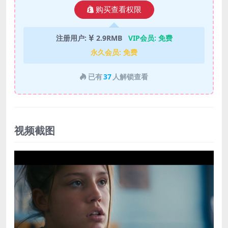
购买查看权限
注册用户:
2.9RMB
VIP会员:
免费
永久会员:
免费
已有
37
人解锁查看
视频截图