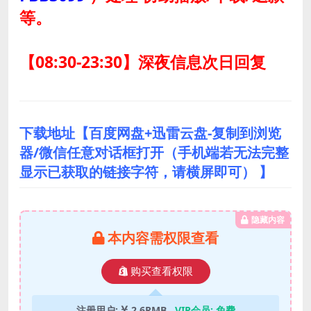
等。
【08:30-23:30】深夜信息次日回复
下载地址【百度网盘+迅雷云盘-复制到浏览
器/微信任意对话框打开（手机端若无法完整
显示已获取的链接字符，请横屏即可） 】
隐藏内容
本内容需权限查看
购买查看权限
注册用户:
2.6RMB
VIP会员:
免费