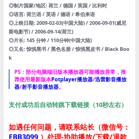
◎制片国家/地区: 荷兰 / 德国 / 英国 / 比利时
◎语言: 荷兰语 / 英语 / 德语 / 希伯来语
◎上映日期: 2009-02-03(中国大陆) / 2006-09-01(威尼
斯电影节) / 2006-09-14(荷兰)
◎片长: 145 分钟 / 110分钟(中国大陆)
◎又名: 惊惧黑书 / 黑色名册 / 惊惧黑皮书 / Black Boo
k
PS：部分电脑端旧版本播放器可能播放异常，推
荐使用最新版本
Potplayer播放器
/
迅雷影音播放
器
/
射手影音播放器
。
支付成功后自动转跳下载链接（10秒左右）
如遇任何问题，请联系站长
（微信号：
FBB3099
）
处理-协助播放/下载/退款