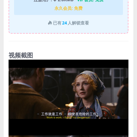
永久会员:
免费
已有
24
人解锁查看
视频截图