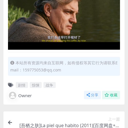
本站所有资源均来自互联网，如有侵权等其它行为请联系E
mail：159775053@qq.com
剧情
惊悚
战争
Owner
分享
收藏
上一篇
[吾栖之肤]La piel que habito (2011)[百度网盘+迅