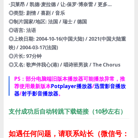
·贝莱昂 / 凯德·麦拉德 / 让-保罗·博奈雷 / 更多…
◎类型: 剧情 / 喜剧 / 音乐
◎制片国家/地区: 法国 / 瑞士 / 德国
◎语言: 法语
◎上映日期: 2004-10-16(中国大陆) / 2021(中国大陆重
映) / 2004-03-17(法国)
◎片长: 97分钟
◎又名: 歌声伴我心(港) / 唱诗班男孩 / The Chorus
PS：部分电脑端旧版本播放器可能播放异常，推
荐使用最新版本
Potplayer播放器
/
迅雷影音播放
器
/
射手影音播放器
。
支付成功后自动转跳下载链接（10秒左右）
如遇任何问题，请联系站长
（微信号：