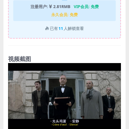
注册用户:
2.81RMB
VIP会员:
免费
永久会员:
免费
已有
11
人解锁查看
视频截图