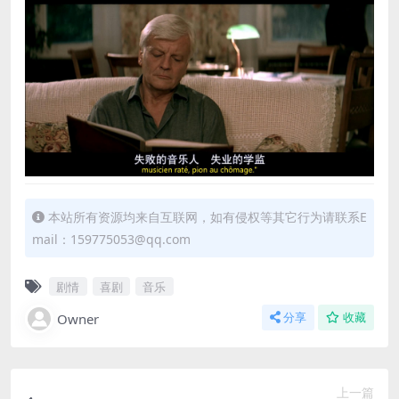
本站所有资源均来自互联网，如有侵权等其它行为请联系E
mail：159775053@qq.com
剧情
喜剧
音乐
Owner
分享
收藏
上一篇