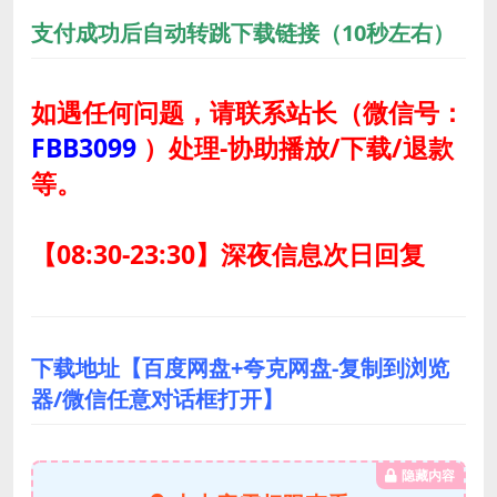
支付成功后自动转跳下载链接（10秒左右）
如遇任何问题，请联系站长
（微信号：
FBB3099
）
处理-协助播放/下载/退款
等。
【08:30-23:30】深夜信息次日回复
下载地址【百度网盘+夸克网盘-复制到浏览
器/微信任意对话框打开】
隐藏内容