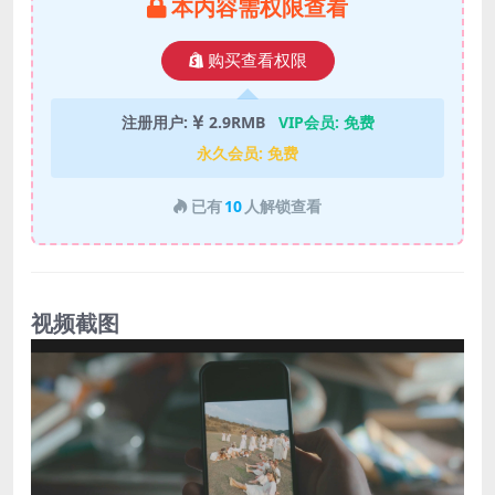
本内容需权限查看
购买查看权限
注册用户:
2.9RMB
VIP会员:
免费
永久会员:
免费
已有
10
人解锁查看
视频截图