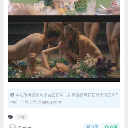
本站所有资源均来自互联网，如有侵权等其它行为请联系E
mail：159775053@qq.com
恐怖
Owner
分享
收藏