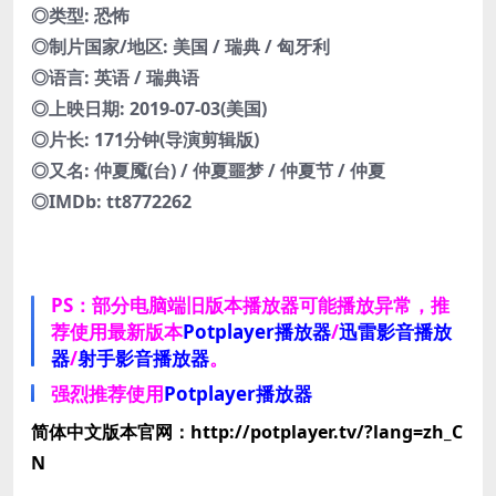
◎类型: 恐怖
◎制片国家/地区: 美国 / 瑞典 / 匈牙利
◎语言: 英语 / 瑞典语
◎上映日期: 2019-07-03(美国)
◎片长: 171分钟(导演剪辑版)
◎又名: 仲夏魇(台) / 仲夏噩梦 / 仲夏节 / 仲夏
◎IMDb: tt8772262
PS：部分电脑端旧版本播放器可能播放异常，推
荐使用最新版本
Potplayer播放器
/
迅雷影音播放
器
/
射手影音播放器
。
强烈推荐使用
Potplayer播放器
简体中文版本官网：http://potplayer.tv/?lang=zh_C
N