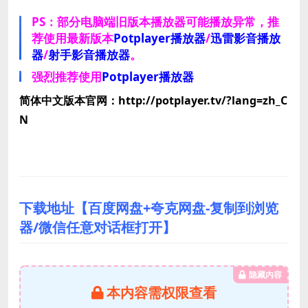
PS：部分电脑端旧版本播放器可能播放异常，推
荐使用最新版本
Potplayer播放器
/
迅雷影音播放
器
/
射手影音播放器
。
强烈推荐使用
Potplayer播放器
简体中文版本官网：http://potplayer.tv/?lang=zh_C
N
下载地址【百度网盘+夸克网盘-复制到浏览
器/微信任意对话框打开】
隐藏内容
本内容需权限查看