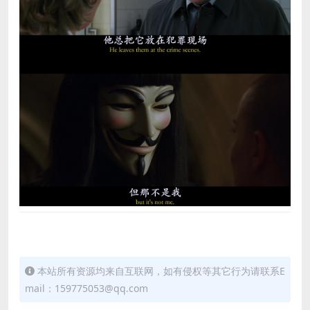
本站所有资源均来自互联网，如有侵权等其它行为请联系E
mail：159775053@qq.com