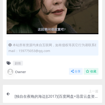
本站所有资源均来自互联网，如有侵权等其它行为请联系E
mail：159775053@qq.com
剧情
Owner
分享
收藏
上一篇
[独自在夜晚的海边](2017)[百度网盘+迅雷云盘资源
1080P超清未删减][MP4/6.5GB][韩语中字]