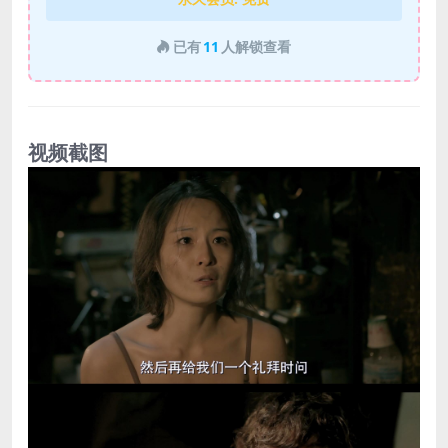
已有
11
人解锁查看
视频截图