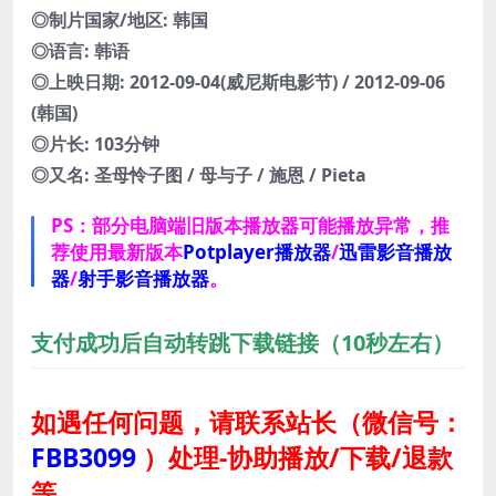
◎制片国家/地区: 韩国
◎语言: 韩语
◎上映日期: 2012-09-04(威尼斯电影节) / 2012-09-06
(韩国)
◎片长: 103分钟
◎又名: 圣母怜子图 / 母与子 / 施恩 / Pieta
PS：部分电脑端旧版本播放器可能播放异常，推
荐使用最新版本
Potplayer播放器
/
迅雷影音播放
器
/
射手影音播放器
。
支付成功后自动转跳下载链接（10秒左右）
如遇任何问题，请联系站长
（微信号：
FBB3099
）
处理-协助播放/下载/退款
等。