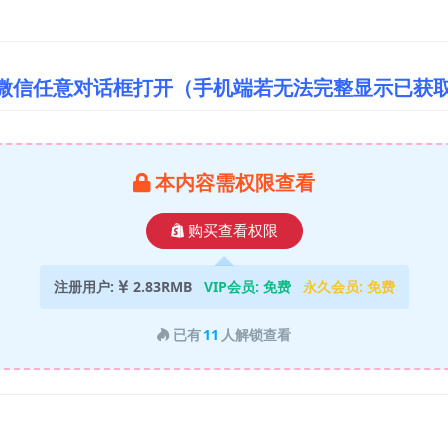
/微信任意对话框打开（手机端若无法完整显示已获
本内容需权限查看
购买查看权限
注册用户:
2.83RMB
VIP会员:
免费
永久会员:
免费
已有
11
人解锁查看