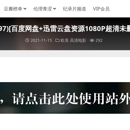
豆瓣榜单
伦理青涩
纪录片频道
VIP会员
 (1997)[百度网盘+迅雷云盘资源1080P超清未删
2021-11-15
欧美
高清电影
292