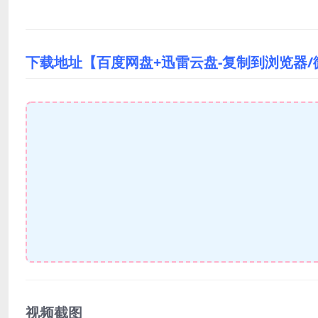
下载地址【百度网盘+迅雷云盘-复制到浏览器
视频截图