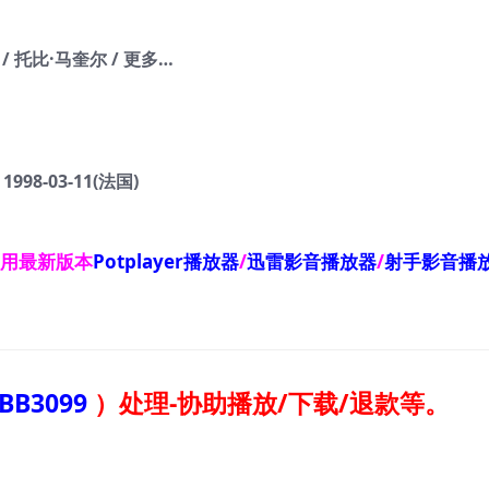
 / 托比·马奎尔 / 更多…
1998-03-11(法国)
使用最新版本
Potplayer播放器
/
迅雷影音播放器
/
射手影音播
BB3099
）
处理-协助播放/下载/退款等。