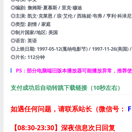
◎编剧: 詹姆斯·夏慕斯 / 里克·穆迪
◎主演: 凯文·克莱恩 / 琼·艾伦 / 西格妮·韦弗 / 亨利·科泽尼
◎类型: 剧情 / 家庭
◎制片国家/地区: 美国
◎语言: 英语
◎上映日期: 1997-05-12(戛纳电影节) / 1997-11-26(美国) / 
◎片长: 112分钟
PS：部分电脑端旧版本播放器可能播放异常，推荐
支付成功后自动转跳下载链接（10秒左右）
如遇任何问题，请联系站长
（微信号：
F
【08:30-23:30】深夜信息次日回复