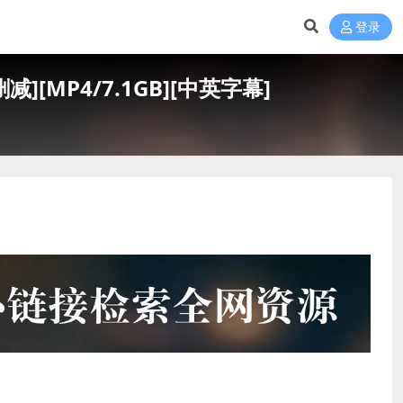
登录
减][MP4/7.1GB][中英字幕]