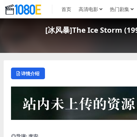
首页
高清电影
热门剧集
[冰风暴]The Ice Storm
详情介绍
◎导演: 李安