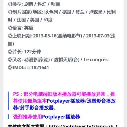
◎类型: 剧情 / 科幻 / 动画
◎制片国家/地区: 以色列 / 德国 / 波兰 / 卢森堡 / 比利
时 / 法国 / 美国 / 印度
◎语言: 英语
◎上映日期: 2013-05-16(戛纳电影节) / 2013-07-03(法
国)
◎片长: 122分钟
◎又名: 动漫影后(港) / 虚拟天后(台) / Le congrès
◎IMDb: tt1821641
PS：部分电脑端旧版本播放器可能播放异常，推
荐使用最新版本
Potplayer播放器
/
迅雷影音播放
器
/
射手影音播放器
。
强烈推荐使用
Potplayer播放器
简体中文版本官网：http://potplayer.tv/?lang=zh_C