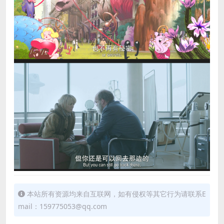
本站所有资源均来自互联网，如有侵权等其它行为请联系E
mail：159775053@qq.com