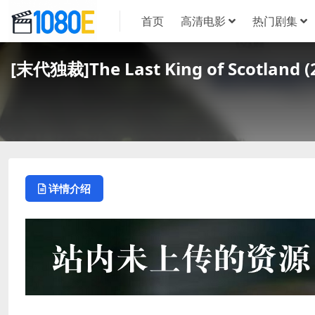
首页
高清电影
热门剧集
[末代独裁]The Last King of Scot
详情介绍