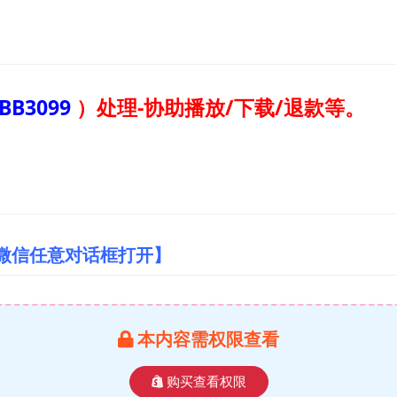
BB3099
）
处理-协助播放/下载/退款等。
/微信任意对话框打开】
本内容需权限查看
购买查看权限