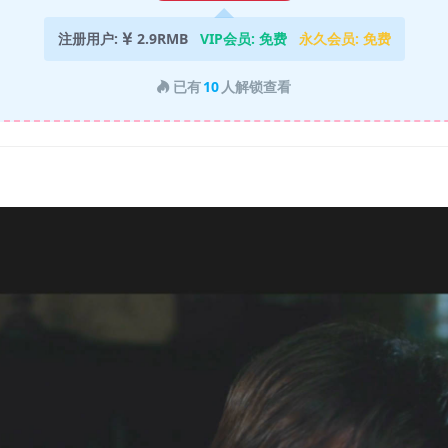
注册用户:
2.9RMB
VIP会员:
免费
永久会员:
免费
已有
10
人解锁查看