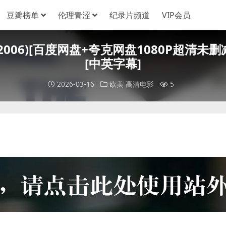
豆瓣榜单
伦理青涩
纪录片频道
VIP会员
land (2006)[百度网盘+夸克网盘1080P超清
[中英字幕]
2026-03-16
欧美
高清电影
5