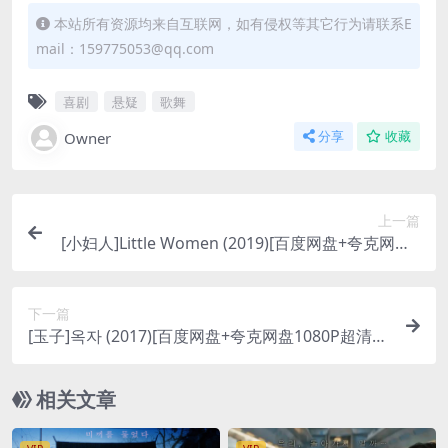
本站所有资源均来自互联网，如有侵权等其它行为请联系E
mail：159775053@qq.com
喜剧
悬疑
歌舞
Owner
分享
收藏
上一篇
[小妇人]Little Women (2019)[百度网盘+夸克网盘1
080P超清未删减资源][网盘在线播放/下载][MP4/9
GB][中英字幕]
下一篇
[玉子]옥자 (2017)[百度网盘+夸克网盘1080P超清未
删减资源][网盘在线播放/下载][MP4/8.3GB][中英字
幕]
相关文章