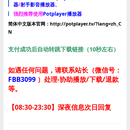
器
/
射手影音播放器
。
强烈推荐使用
Potplayer播放器
简体中文版本官网：http://potplayer.tv/?lang=zh_C
N
支付成功后自动转跳下载链接（10秒左右）
如遇任何问题，请联系站长
（微信号：
FBB3099
）
处理-协助播放/下载/退款
等。
【08:30-23:30】深夜信息次日回复