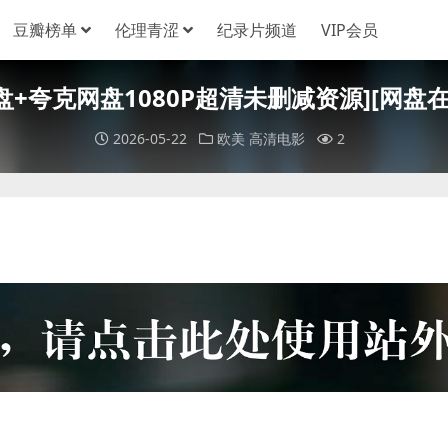
豆瓣榜单
伦理青涩
纪录片频道
VIP会员
[百度网盘+夸克网盘1080P超清未删减资源][网盘在
2026-05-22
欧美
高清电影
2