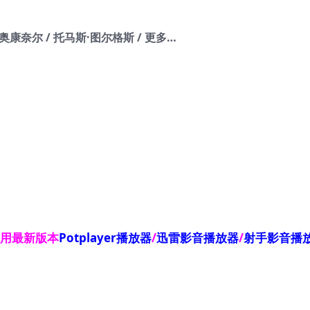
·奥康奈尔 / 托马斯·图尔格斯 / 更多…
使用最新版本
Potplayer播放器
/
迅雷影音播放器
/
射手影音播