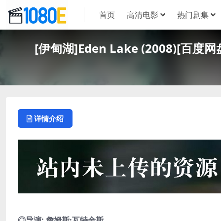
首页
高清电影
热门剧集
[伊甸湖]Eden Lake (2008)
详情介绍
◎导演: 詹姆斯·瓦特金斯