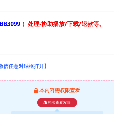
BB3099
）
处理-协助播放/下载/退款等。
/微信任意对话框打开】
本内容需权限查看
购买查看权限