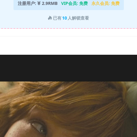
注册用户:
2.9RMB
VIP会员:
免费
永久会员:
免费
已有
10
人解锁查看