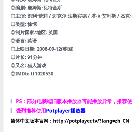
◎编剧: 詹姆斯·瓦特金斯
◎主演: 凯利·蕾莉 / 迈克尔·法斯宾德 / 塔拉·艾利斯 / 杰克
◎类型: 惊悚
◎制片国家/地区: 英国
◎语言: 英语
◎上映日期: 2008-09-12(英国)
◎片长: 91分钟
◎又名: 猎人游戏
◎IMDb: tt1020530
PS：部分电脑端旧版本播放器可能播放异常，推荐
强烈推荐使用
Potplayer播放器
简体中文版本官网：http://potplayer.tv/?lang=zh_CN